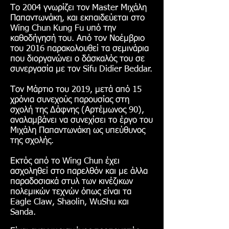
Το 2004 γνωρίζει τον Master Μιχάλη
Παπαντωνάκη, και
εκπαιδεύεται στο
Wing Chun Kung Fu υπό την
καθοδήγησή του. Από τον Νοέμβριο
του 2016 παρακολουθεί τα σεμινάρια
που διοργανώνει ο δάσκαλός του σε
συνεργασία με τον Sifu Didier Beddar.
Τον Mάρτιο του 2019, μετά από 15
χρόνια
συνεχούς παρουσίας στη
σχολή της Δάφνης (Αρτέμωνος 90),
αναλαμβάνει να συνεχίσει το έργο του
Μιχάλη Παπαντωνάκη ως υπεύθυνος
της σχολής.
Εκτός από το Wing Chun έχει
ασχοληθεί στο παρελθόν και με άλλα
παραδοσιακά στυλ των κινέζικων
πολεμικών τεχνών όπως είναι τα
Eagle Claw, Shaolin, WuShu και
Sanda.