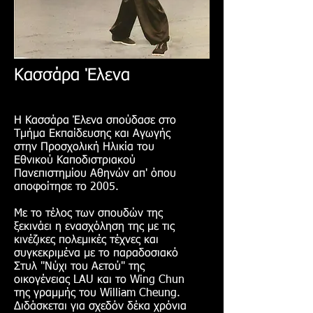
Κασσάρα Έλενα
Η Κασσάρα Έλενα σπούδασε στο
Τμήμα Εκπαίδευσης και Αγωγής
στην Προσχολική Ηλικία του
Εθνικού Καποδιστριακού
Πανεπιστημίου Αθηνών απ' όπου
αποφοίτησε το 2005.
Με το τέλος των σπουδών της
ξεκινάει η ενασχόληση της με τις
κινέζικες πολεμικές τέχνες και
συγκεκριμένα με το παραδοσιακό
Στυλ "Νύχι του Αετού" της
οικογένειας LAU και το Wing Chun
της γραμμής του William Cheung.
Διδάσκεται για σχεδόν δέκα χρόνια