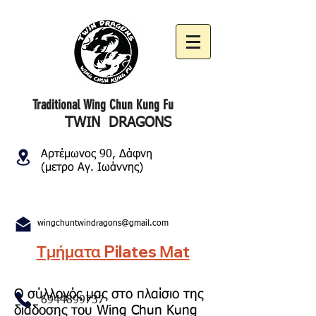
Traditional Wing Chun Kung Fu
TWIN DRAGONS
Αρτέμωνος 90, Δάφνη
(μετρο Αγ. Ιωάννης)
wingchuntwindragons@gmail.com
Τμήματα Pilates Μat
Ο σύλλογός μας στο πλαίσιο της
6944899737
διάδοσης του Wing Chun Kung