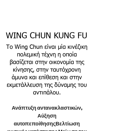
Συντομη Παρουσίαση
Συντομη Παρουσίαση
WING CHUN KUNG FU
Το Wing Chun είναι μία κινέζικη
πολεμική τέχνη η οποία
βασίζεται στην οικονομία της
κίνησης, στην ταυτόχρονη
άμυνα και επίθεση και στην
εκμετάλλευση της δύναμης του
αντιπάλου.
Ανάπτυξη αντανακλαστικών,
Αύξηση
αυτοπεποίθησηςΒελτίωση