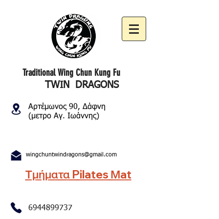
Traditional Wing Chun Kung Fu
TWIN DRAGONS
Αρτέμωνος 90, Δάφνη
(μετρο Αγ. Ιωάννης)
wingchuntwindragons@gmail.com
Τμήματα Pilates Μat
6944899737